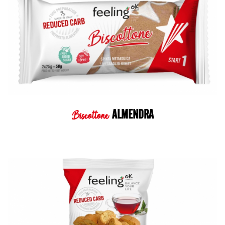
ALMENDRA
Biscottone