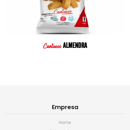
ALMENDRA
Cantucci
Empresa
Home