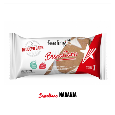
NARANJA
Biscottone