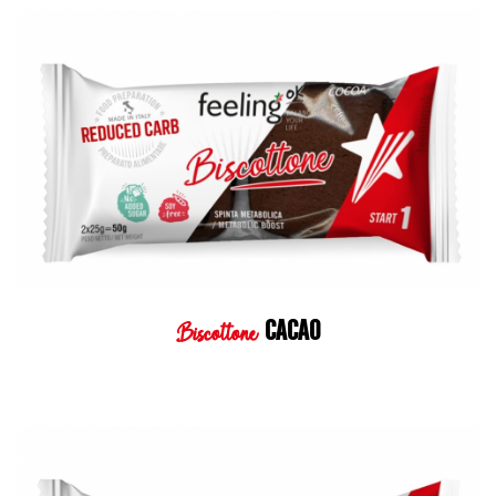
CACAO
Biscottone