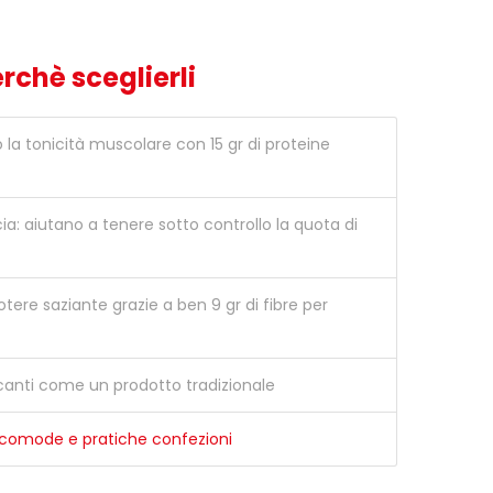
rchè sceglierli
o la tonicità muscolare con 15 gr di proteine
cia: aiutano a tenere sotto controllo la quota di
tere saziante grazie a ben 9 gr di fibre per
ficanti come un prodotto tradizionale
e comode e pratiche confezioni