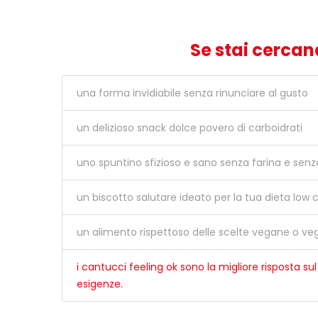
Se stai cerca
una forma invidiabile senza rinunciare al gusto
un delizioso snack dolce povero di carboidrati
uno spuntino sfizioso e sano senza farina e senz
un biscotto salutare ideato per la tua dieta low 
un alimento rispettoso delle scelte vegane o ve
i cantucci feeling ok sono la migliore risposta su
esigenze.