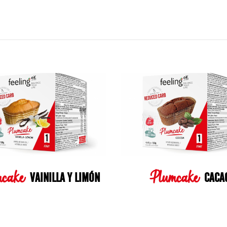
mcake
Plumcake
VAINILLA Y LIMÓN
CACA