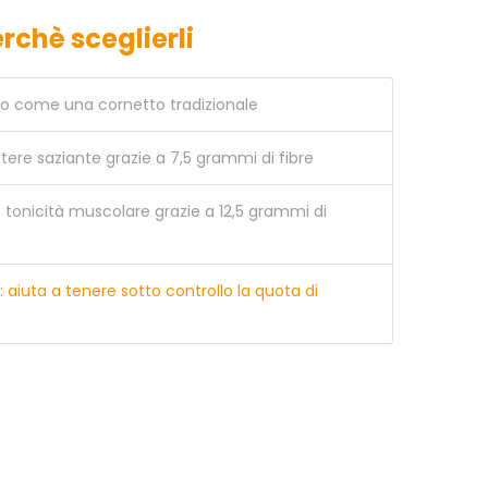
rchè sceglierli
lato come una cornetto tradizionale
tere saziante grazie a 7,5 grammi di fibre
la tonicità muscolare grazie a 12,5 grammi di
: aiuta a tenere sotto controllo la quota di