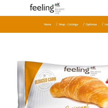
Home
Shop - Catalogo
Optimize
Lie