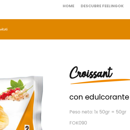
HOME
DESCUBRE FEELINGOK
vitati
Croissant
con edulcorante
Peso neto: 1x 50gr = 50gr
FOK090