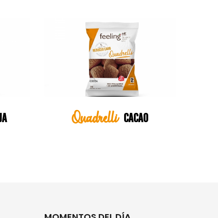
Quadrelli
JA
CACAO
MOMENTOS DEL DÍA