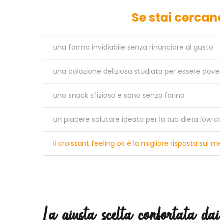
Se stai cerca
una forma invidiabile senza rinunciare al gusto
una colazione deliziosa studiata per essere pover
uno snack sfizioso e sano senza farina
un piacere salutare ideato per la tua dieta low c
il croissant feeling ok è la migliore risposta sul 
La giusta scelta confortata da